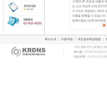
.COM이후 최초로 새롭게 
는 신규 최상위 도메인(TLD
누구라도 제한없이 .INFO 
이름을 등록할 수 있습니다.
등록비용은 2년에 66,000원
회사소개
|
이용약관
|
개인정보취급방침
|
1998.
KR
DNS (
K
O
R
EA
D
회사명
: (주)한국도메인
대표전화
: 02-833-6333, 0