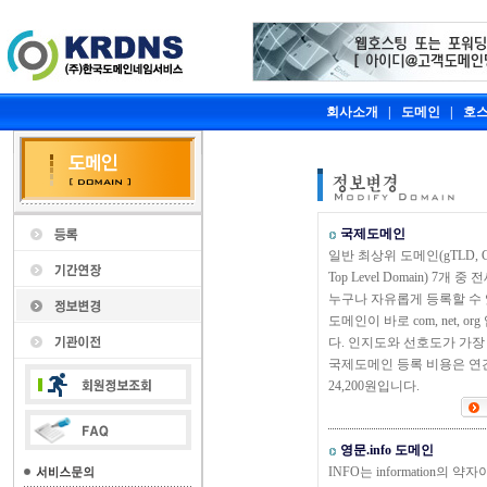
회사소개
|
도메인
|
호
국제도메인
일반 최상위 도메인(gTLD, Ge
Top Level Domain) 7개 중
누구나 자유롭게 등록할 수
도메인이 바로 com, net, or
다. 인지도와 선호도가 가장
국제도메인 등록 비용은 연
24,200원입니다.
영문.info 도메인
INFO는 information의 약