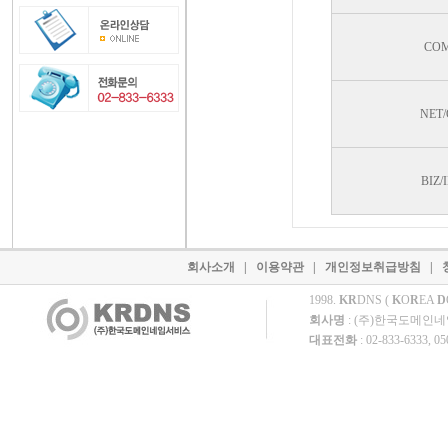
CO
NET
BIZ/
회사소개
|
이용약관
|
개인정보취급방침
|
1998.
KR
DNS (
K
O
R
EA
D
회사명
: (주)한국도메인
대표전화
: 02-833-6333, 0