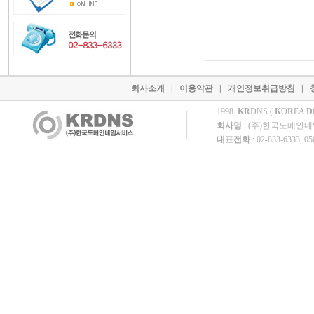
회사소개
|
이용약관
|
개인정보취급방침
|
1998.
KR
DNS (
K
O
R
EA
D
회사명
: (주)한국도메인
대표전화
: 02-833-6333, 0