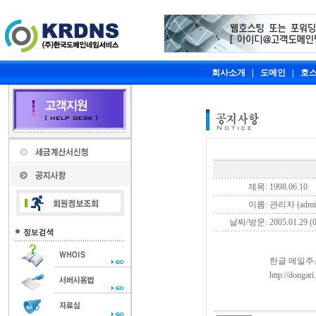
회사소개
|
도메인
|
호
제목:
1998.06.10
이름:
관리자 (admi
날짜/방문:
2005.01.29 (0
한글 메일주
http://dongari