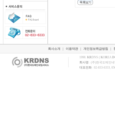
회사소개
|
이용약관
|
개인정보취급방침
|
1998.
KR
DNS (
K
O
R
EA
D
회사명
: (주)한국도메인
대표전화
: 02-833-6333, 0