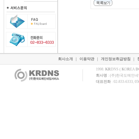
회사소개
|
이용약관
|
개인정보취급방침
|
1998.
KR
DNS (
K
O
R
EA
D
회사명
: (주)한국도메인
대표전화
: 02-833-6333, 0