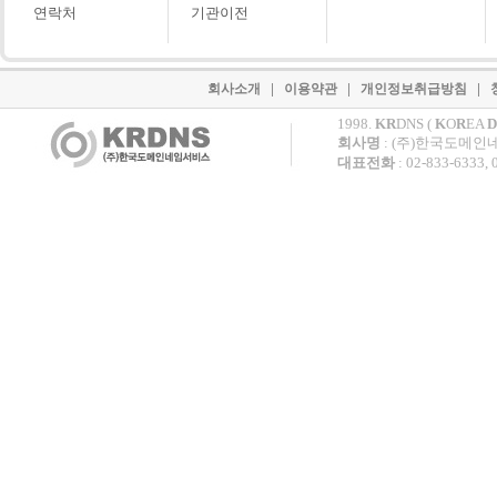
연락처
기관이전
|
|
|
회사소개
이용약관
개인정보취급방침
1998.
KR
DNS (
K
O
R
EA
D
회사명
: (주)한국도메인
대표전화
: 02-833-6333,